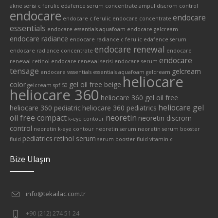
akne serisi
c ferulic edafence serum
concentrate ampul
discrom control
endocare
endocare
endocare c ferulic
endocare concentrate
essentials
endocare essentials aquafoam
endocare gelcream
endocare radiance
endocare radiance c ferulic edafence serum
endocare renewal
endocare radiance concentrate
endocare
endocare
renewal retinol
endocare renewal serisi
endocare serum
tensage
gelcream
endocare wssentials
essentials aquafoam
gelcream
heliocare
color
gel oil free beige
gelcream spf 50
heliocare 360
heliocare 360 gel oil free
heliocare gel
heliocare 360 pediatric
heliocare 360 pediatrics
oil free compact
neoretin
neoretin discrom
k-eye contour
control
neoretin k-eye contour
neoretin serum
neoretin serum booster
pediatrics
retinol serum
fluid
serum booster fluid
vitamin c
Bize Ulaşın
info@tekailac.com.tr
+90 (212) 274 51 24