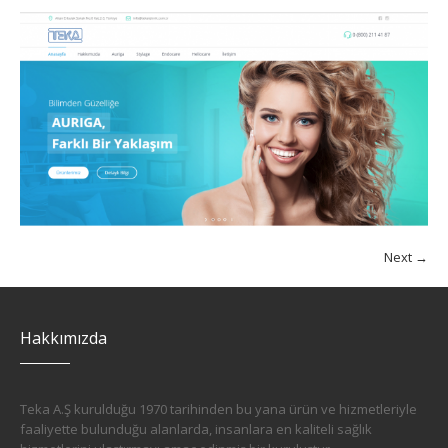
Next →
Hakkımızda
Teka A.Ş kurulduğu 1970 tarihinden bu yana ürün ve hizmetleriyle
faaliyette bulunduğu alanlarda, insanlara en kaliteli sağlık