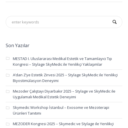
Son Yazılar
MESTAD I. Uluslararası Medikal Estetik ve Tamamlayıcı Tıp
Kongresi – Stylage SkyMedic ile Yenilikçi Yaklaşımlar
A’dan Z’ye Estetik Zirvesi 2025 – Stylage SkyMedic ile Yenilikçi
Biyostimülasyon Deneyimi
Mezoder Çalıştayı Diyarbakır 2025 – Stylage ve SkyMedic ile
Uygulamalı Medikal Estetik Deneyimi
Skymedic Workshop İstanbul – Exosome ve Mezoterapi
Ürünleri Tanıtımı
MEZODER Kongresi 2025 – Skymedic ve Stylage ile Yenilikçi