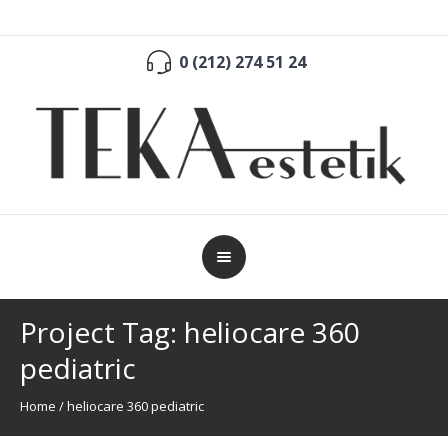
0 (212) 274 51 24
Project Tag:
heliocare 360
pediatric
Home
/
heliocare 360 pediatric