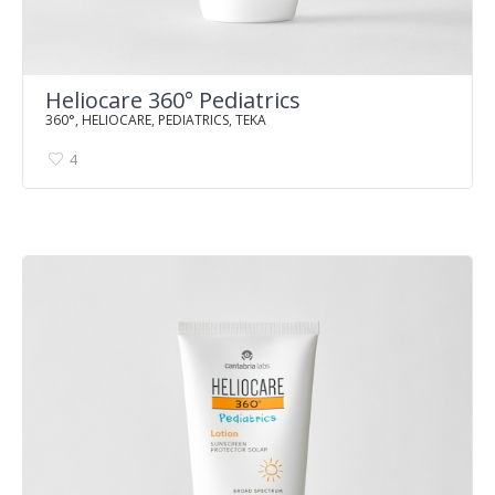
Heliocare 360° Pediatrics
360°
,
HELIOCARE
,
PEDIATRICS
,
TEKA
4