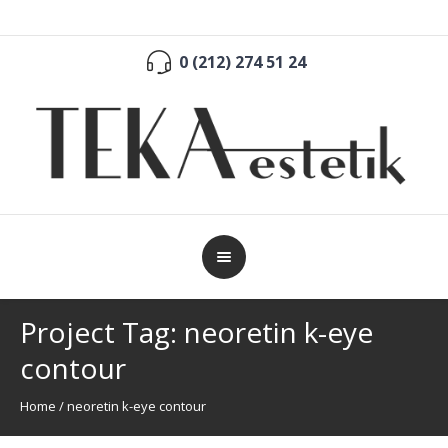
0 (212) 274 51 24
Project Tag:
neoretin k-eye
contour
Home
/
neoretin k-eye contour