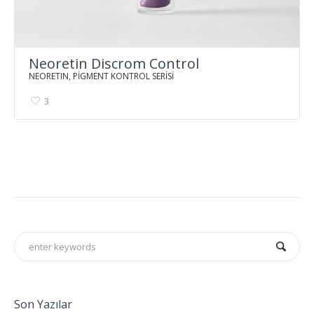
Neoretin Discrom Control
NEORETIN
,
PİGMENT KONTROL SERİSİ
3
Son Yazılar