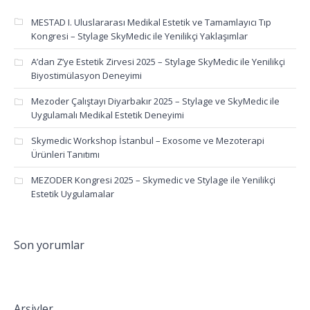
MESTAD I. Uluslararası Medikal Estetik ve Tamamlayıcı Tıp
Kongresi – Stylage SkyMedic ile Yenilikçi Yaklaşımlar
A’dan Z’ye Estetik Zirvesi 2025 – Stylage SkyMedic ile Yenilikçi
Biyostimülasyon Deneyimi
Mezoder Çalıştayı Diyarbakır 2025 – Stylage ve SkyMedic ile
Uygulamalı Medikal Estetik Deneyimi
Skymedic Workshop İstanbul – Exosome ve Mezoterapi
Ürünleri Tanıtımı
MEZODER Kongresi 2025 – Skymedic ve Stylage ile Yenilikçi
Estetik Uygulamalar
Son yorumlar
Arşivler