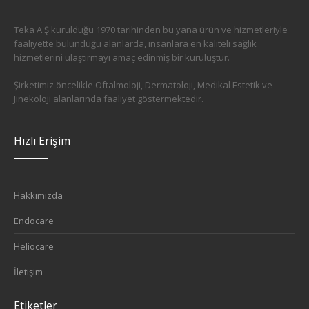
Teka A.Ş kurulduğu 1970 tarihinden bu yana ürün ve hizmetleriyle
faaliyette bulunduğu alanlarda, insanlara en kaliteli sağlık
hizmetlerini ulaştırmayı amaç edinmiş bir kuruluştur.
Şirketimiz öncelikle Oftalmoloji, Dermatoloji, Medikal Estetik ve
Jinekoloji alanlarında faaliyet göstermektedir.
Hızlı Erişim
Hakkımızda
Endocare
Heliocare
İletişim
Etiketler