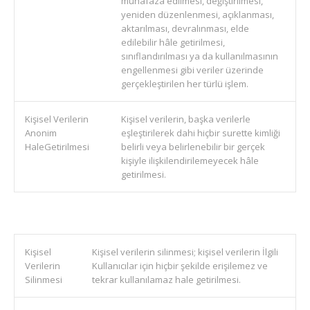
muhafaza edilmesi, değiştirilmesi,
yeniden düzenlenmesi, açıklanması,
aktarılması, devralınması, elde
edilebilir hâle getirilmesi,
sınıflandırılması ya da kullanılmasının
engellenmesi gibi veriler üzerinde
gerçekleştirilen her türlü işlem.
Kişisel Verilerin
Kişisel verilerin, başka verilerle
Anonim
eşleştirilerek dahi hiçbir surette kimliği
HaleGetirilmesi
belirli veya belirlenebilir bir gerçek
kişiyle ilişkilendirilemeyecek hâle
getirilmesi.
Kişisel
Kişisel verilerin silinmesi; kişisel verilerin İlgili
Verilerin
Kullanıcılar için hiçbir şekilde erişilemez ve
Silinmesi
tekrar kullanılamaz hale getirilmesi.