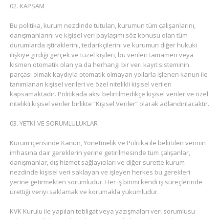
KAPSAM
Bu politika, kurum nezdinde tutulan, kurumun tüm çalışanlarını,
danışmanlarını ve kişisel veri paylaşımı söz konusu olan tüm
durumlarda iştiraklerini, tedarikçilerini ve kurumun diğer hukuki
ilişkiye girdiği gerçek ve tüzel kişileri, bu verileri tamamen veya
kısmen otomatik olan ya da herhangi bir veri kayıt sisteminin
parçası olmak kaydıyla otomatik olmayan yollarla işlenen kanun ile
tanımlanan kişisel verileri ve özel nitelikli kişisel verileri
kapsamaktadır. Politikada aksi belirtilmedikçe kişisel veriler ve özel
nitelikli kişisel veriler birlikte “Kişisel Veriler” olarak adlandırılacaktır.
YETKİ VE SORUMLULUKLAR
Kurum içerisinde Kanun, Yönetmelik ve Politika ile belirtilen verinin
imhasına dair gereklerin yerine getirilmesinde tüm çalışanlar,
danışmanlar, dış hizmet sağlayıcıları ve diğer surette kurum
nezdinde kişisel veri saklayan ve işleyen herkes bu gerekleri
yerine getirmekten sorumludur. Her iş birimi kendi iş süreçlerinde
ürettiği veriyi saklamak ve korumakla yükümlüdür.
KVK Kurulu ile yapılan tebligat veya yazışmaları veri sorumlusu