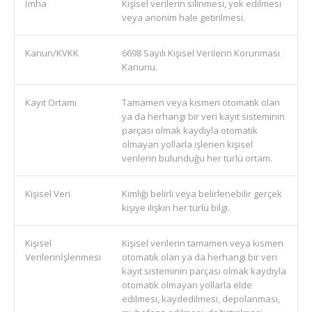
İmha
Kişisel verilerin silinmesi, yok edilmesi
veya anonim hale getirilmesi.
Kanun/KVKK
6698 Sayılı Kişisel Verilerin Korunması
Kanunu.
Kayıt Ortamı
Tamamen veya kısmen otomatik olan
ya da herhangi bir veri kayıt sisteminin
parçası olmak kaydıyla otomatik
olmayan yollarla işlenen kişisel
verilerin bulunduğu her türlü ortam.
Kişisel Veri
Kimliği belirli veya belirlenebilir gerçek
kişiye ilişkin her türlü bilgi.
Kişisel
Kişisel verilerin tamamen veya kısmen
Verilerinİşlenmesi
otomatik olan ya da herhangi bir veri
kayıt sisteminin parçası olmak kaydıyla
otomatik olmayan yollarla elde
edilmesi, kaydedilmesi, depolanması,