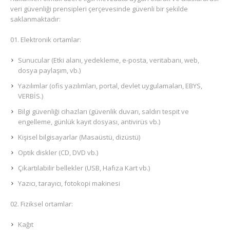
veri güvenliği prensipleri çerçevesinde güvenli bir şekilde
saklanmaktadır:
Elektronik ortamlar:
Sunucular (Etki alanı, yedekleme, e-posta, veritabanı, web,
dosya paylaşım, vb.)
Yazılımlar (ofis yazılımları, portal, devlet uygulamaları, EBYS,
VERBİS.)
Bilgi güvenliği cihazları (güvenlik duvarı, saldırı tespit ve
engelleme, günlük kayıt dosyası, antivirüs vb.)
Kişisel bilgisayarlar (Masaüstü, dizüstü)
Optik diskler (CD, DVD vb.)
Çıkartılabilir bellekler (USB, Hafıza Kart vb.)
Yazıcı, tarayıcı, fotokopi makinesi
Fiziksel ortamlar:
Kağıt