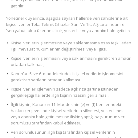
getirilir.
Yönetmelik uyarınca, aşağıda sayılan hallerde veri sahiplerine ait
kişisel veriler Teka Teknik Cihazlar San. Ve Tic. A.Ş tarafından re
’sen yahut talep üzerine silinir, yok edilir veya anonim hale getirilir:
Kişisel verilerin işlenmesine veya saklanmasına esas teşkil eden
ilgili mevzuat hükümlerinin değiştirilmesi veya ilgası,
Kişisel verilerin işlenmesini veya saklanmasını gerektiren amacın
ortadan kalkması,
Kanun’un 5. ve 6. maddelerindeki kişisel verilerin işlenmesini
gerektiren şartların ortadan kalkması.
Kişisel verileri işlemenin sadece açık rıza şartına istinaden
gerçekleştiği hallerde, ilgili kişinin rızasını geri alması,
İlgili kişinin, Kanun’un 11. Maddesinin (e) ve (f) bentlerindeki
hakları çerçevesinde kişisel verilerinin silinmesi, yok edilmesi
veya anonim hale getirilmesine ilişkin yaptığı başvurunun veri
sorumlusu tarafından kabul edilmesi,
Veri sorumlusunun, ilgili kişi tarafından kişisel verilerinin