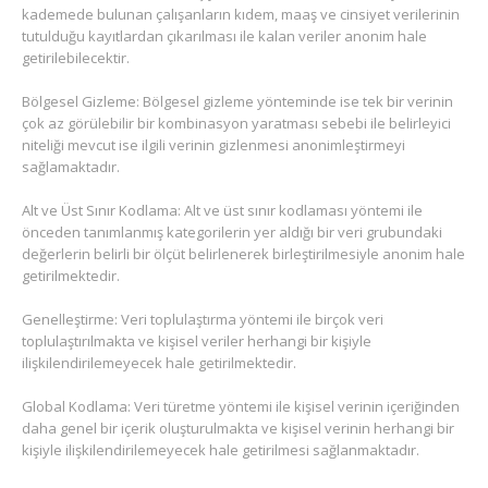
kademede bulunan çalışanların kıdem, maaş ve cinsiyet verilerinin
tutulduğu kayıtlardan çıkarılması ile kalan veriler anonim hale
getirilebilecektir.
Bölgesel Gizleme: Bölgesel gizleme yönteminde ise tek bir verinin
çok az görülebilir bir kombinasyon yaratması sebebi ile belirleyici
niteliği mevcut ise ilgili verinin gizlenmesi anonimleştirmeyi
sağlamaktadır.
Alt ve Üst Sınır Kodlama: Alt ve üst sınır kodlaması yöntemi ile
önceden tanımlanmış kategorilerin yer aldığı bir veri grubundaki
değerlerin belirli bir ölçüt belirlenerek birleştirilmesiyle anonim hale
getirilmektedir.
Genelleştirme: Veri toplulaştırma yöntemi ile birçok veri
toplulaştırılmakta ve kişisel veriler herhangi bir kişiyle
ilişkilendirilemeyecek hale getirilmektedir.
Global Kodlama: Veri türetme yöntemi ile kişisel verinin içeriğinden
daha genel bir içerik oluşturulmakta ve kişisel verinin herhangi bir
kişiyle ilişkilendirilemeyecek hale getirilmesi sağlanmaktadır.