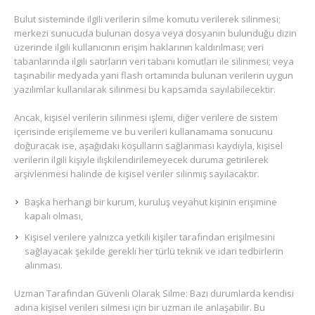
Bulut sisteminde ilgili verilerin silme komutu verilerek silinmesi;
merkezi sunucuda bulunan dosya veya dosyanın bulunduğu dizin
üzerinde ilgili kullanıcının erişim haklarının kaldırılması; veri
tabanlarında ilgili satırların veri tabanı komutları ile silinmesi; veya
taşınabilir medyada yani flash ortamında bulunan verilerin uygun
yazılımlar kullanılarak silinmesi bu kapsamda sayılabilecektir.
Ancak, kişisel verilerin silinmesi işlemi, diğer verilere de sistem
içerisinde erişilememe ve bu verileri kullanamama sonucunu
doğuracak ise, aşağıdaki koşulların sağlanması kaydıyla, kişisel
verilerin ilgili kişiyle ilişkilendirilemeyecek duruma getirilerek
arşivlenmesi halinde de kişisel veriler silinmiş sayılacaktır.
Başka herhangi bir kurum, kuruluş veyahut kişinin erişimine
kapalı olması,
Kişisel verilere yalnızca yetkili kişiler tarafından erişilmesini
sağlayacak şekilde gerekli her türlü teknik ve idari tedbirlerin
alınması.
Uzman Tarafından Güvenli Olarak Silme: Bazı durumlarda kendisi
adına kişisel verileri silmesi için bir uzman ile anlaşabilir. Bu