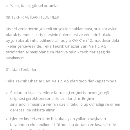
Yazılı, basılı, görsel ortamlar
TEKNİK VE İDARİ TEDBİRLER
Kişisel verilerinizin güvenli bir şekilde saklanması, hukuka aykırı
olarak işlenmesi, erişilmesinin önlenmesi ve verilerin hukuka
uygun olarak imha edilmesi amacıyla KVKK’nın 12. maddesindeki
ilkeler çerçevesinde, Teka Teknik Cihazlar San. Ve Tic. A.Ş
tarafından alınmış olan tüm idari ve teknik tedbirler aşağıda
sayılmıştır:
İdari Tedbirler:
Teka Teknik Cihazlar San. Ve Tic. A.Ş idari tedbirler kapsamında;
Saklanan kişisel verilere Kurum içi erişimi iş tanımı gereği
erişmesi gerekli personel ile sınırlandırır. Erişimin
sınırlandırılmasında verinin özel nitelikli olup olmadığı ve önem
derecesi de dikkate alınır.
İşlenen kişisel verilerin hukuka aykırı yollarla başkaları
tarafından elde edilmesi hâlinde, bu durumu en kısa sürede