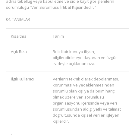
adına tebellüğ veya kabul etme ve sicile kayıt gibi işlemlerin
sorumluluğu “Veri Sorumlusu İrtibat Kişisindedir. “
TANIMLAR
Kısaltma
Tanım
Açık Rıza
Belirli bir konuya ilişkin,
bilgilendirilmeye dayanan ve özgür
iradeyle açıklanan rıza.
İlgili Kullanıcı
Verilerin teknik olarak depolanması,
korunması ve yedeklenmesinden
sorumlu olan kişi ya da birim hariç
olmak üzere veri sorumlusu
organizasyonu içerisinde veya veri
sorumlusundan aldığı yetki ve talimat
doğrultusunda kişisel verileri işleyen
kişilerdir.