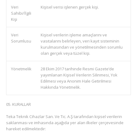
Veri
Kişisel verisi işlenen gerçek kişi.
Sahibi/İlgili
Kişi
Veri
Kişisel verilerin işleme amaçlarını ve
Sorumlusu
vasıtalarını belirleyen, veri kayıt sisteminin
kurulmasından ve yönetilmesinden sorumlu
olan gerçek veya tüzel kişi.
Yönetmelik
28 Ekim 2017 tarihinde Resmi Gazete’de
yayımlanan Kişisel Verilerin Silinmesi, Yok
Edilmesi veya Anonim Hale Getirilmesi
Hakkında Yönetmelik.
KURALLAR
Teka Teknik Cihazlar San. Ve Tic. A.Ş tarafından kişisel verilerin
saklanması ve imhasında aşağıda yer alan ilkeler çerçevesinde
hareket edilmektedir: