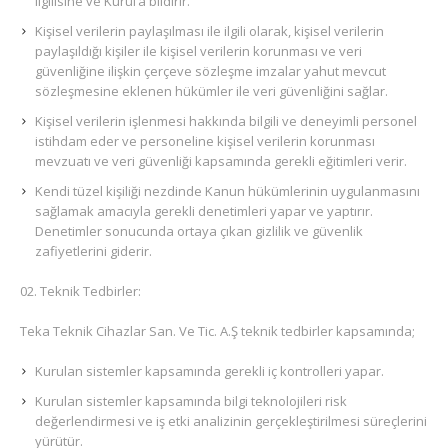
ilgilisine ve Kurul’a bildirir.
Kişisel verilerin paylaşılması ile ilgili olarak, kişisel verilerin
paylaşıldığı kişiler ile kişisel verilerin korunması ve veri
güvenliğine ilişkin çerçeve sözleşme imzalar yahut mevcut
sözleşmesine eklenen hükümler ile veri güvenliğini sağlar.
Kişisel verilerin işlenmesi hakkında bilgili ve deneyimli personel
istihdam eder ve personeline kişisel verilerin korunması
mevzuatı ve veri güvenliği kapsamında gerekli eğitimleri verir.
Kendi tüzel kişiliği nezdinde Kanun hükümlerinin uygulanmasını
sağlamak amacıyla gerekli denetimleri yapar ve yaptırır.
Denetimler sonucunda ortaya çıkan gizlilik ve güvenlik
zafiyetlerini giderir.
Teknik Tedbirler:
Teka Teknik Cihazlar San. Ve Tic. A.Ş teknik tedbirler kapsamında;
Kurulan sistemler kapsamında gerekli iç kontrolleri yapar.
Kurulan sistemler kapsamında bilgi teknolojileri risk
değerlendirmesi ve iş etki analizinin gerçekleştirilmesi süreçlerini
yürütür.