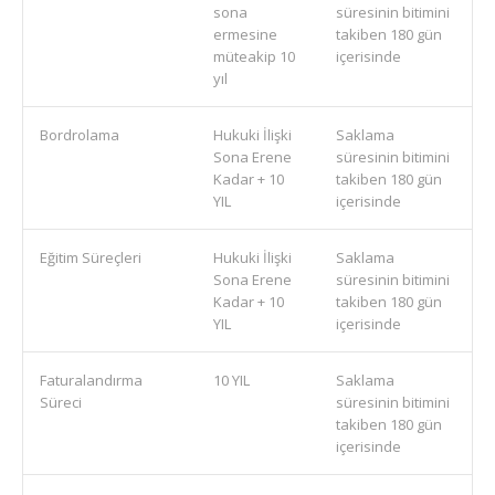
sona
süresinin bitimini
ermesine
takiben 180 gün
müteakip 10
içerisinde
yıl
Bordrolama
Hukuki İlişki
Saklama
Sona Erene
süresinin bitimini
Kadar + 10
takiben 180 gün
YIL
içerisinde
Eğitim Süreçleri
Hukuki İlişki
Saklama
Sona Erene
süresinin bitimini
Kadar + 10
takiben 180 gün
YIL
içerisinde
Faturalandırma
10 YIL
Saklama
Süreci
süresinin bitimini
takiben 180 gün
içerisinde