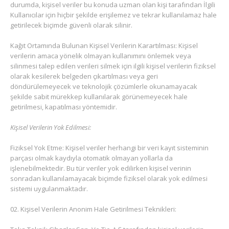
durumda, kişisel veriler bu konuda uzman olan kişi tarafından İlgili
Kullanıcılar için hiçbir şekilde erişilemez ve tekrar kullanılamaz hale
getirilecek biçimde güvenli olarak silinir.
Kağıt Ortamında Bulunan Kişisel Verilerin Karartılması: Kişisel
verilerin amaca yönelik olmayan kullanımını önlemek veya
silinmesi talep edilen verileri silmek için ilgili kişisel verilerin fiziksel
olarak kesilerek belgeden çıkartılması veya geri
döndürülemeyecek ve teknolojik çözümlerle okunamayacak
şekilde sabit mürekkep kullanılarak görünemeyecek hale
getirilmesi, kapatılması yöntemidir.
Kişisel Verilerin Yok Edilmesi:
Fiziksel Yok Etme: Kişisel veriler herhangi bir veri kayıt sisteminin
parçası olmak kaydıyla otomatik olmayan yollarla da
işlenebilmektedir. Bu tür veriler yok edilirken kişisel verinin
sonradan kullanılamayacak biçimde fiziksel olarak yok edilmesi
sistemi uygulanmaktadır.
Kişisel Verilerin Anonim Hale Getirilmesi Teknikleri: