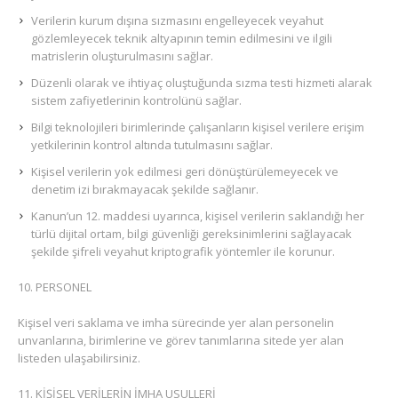
Verilerin kurum dışına sızmasını engelleyecek veyahut
gözlemleyecek teknik altyapının temin edilmesini ve ilgili
matrislerin oluşturulmasını sağlar.
Düzenli olarak ve ihtiyaç oluştuğunda sızma testi hizmeti alarak
sistem zafiyetlerinin kontrolünü sağlar.
Bilgi teknolojileri birimlerinde çalışanların kişisel verilere erişim
yetkilerinin kontrol altında tutulmasını sağlar.
Kişisel verilerin yok edilmesi geri dönüştürülemeyecek ve
denetim izi bırakmayacak şekilde sağlanır.
Kanun’un 12. maddesi uyarınca, kişisel verilerin saklandığı her
türlü dijital ortam, bilgi güvenliği gereksinimlerini sağlayacak
şekilde şifreli veyahut kriptografik yöntemler ile korunur.
PERSONEL
Kişisel veri saklama ve imha sürecinde yer alan personelin
unvanlarına, birimlerine ve görev tanımlarına sitede yer alan
listeden ulaşabilirsiniz.
KİŞİSEL VERİLERİN İMHA USULLERİ