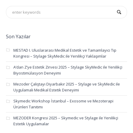
Son Yazılar
MESTAD I. Uluslararası Medikal Estetik ve Tamamlayıcı Tıp
Kongresi – Stylage SkyMedic ile Yenilikçi Yaklaşımlar
A’dan Z’ye Estetik Zirvesi 2025 – Stylage SkyMedic ile Yenilikçi
Biyostimülasyon Deneyimi
Mezoder Çalıştayı Diyarbakır 2025 – Stylage ve SkyMedic ile
Uygulamalı Medikal Estetik Deneyimi
Skymedic Workshop İstanbul – Exosome ve Mezoterapi
Ürünleri Tanıtımı
MEZODER Kongresi 2025 – Skymedic ve Stylage ile Yenilikçi
Estetik Uygulamalar