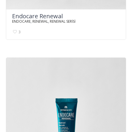
Endocare Renewal
ENDOCARE
,
RENEWAL
,
RENEWAL SERİSİ
3