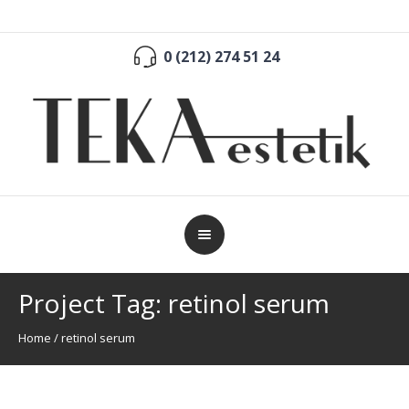
0 (212) 274 51 24
Project Tag:
retinol serum
Home
/
retinol serum