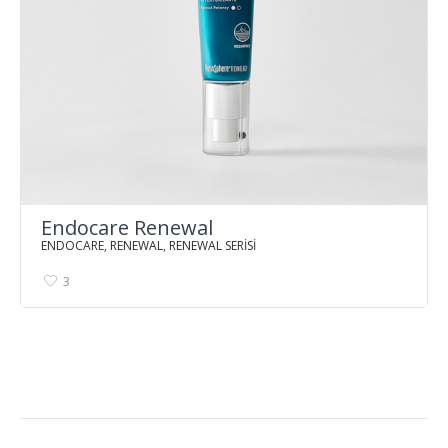
Endocare Renewal
ENDOCARE
,
RENEWAL
,
RENEWAL SERİSİ
3