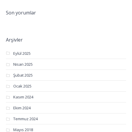
Son yorumlar
Arşivler
Eylül 2025
Nisan 2025
Şubat 2025
Ocak 2025
Kasım 2024
Ekim 2024
Temmuz 2024
Mayıs 2018