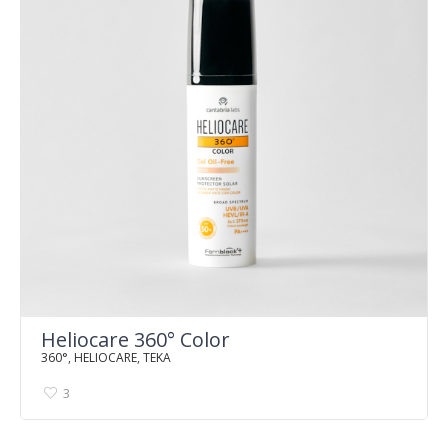
Heliocare 360° Color
360°
,
HELIOCARE
,
TEKA
3