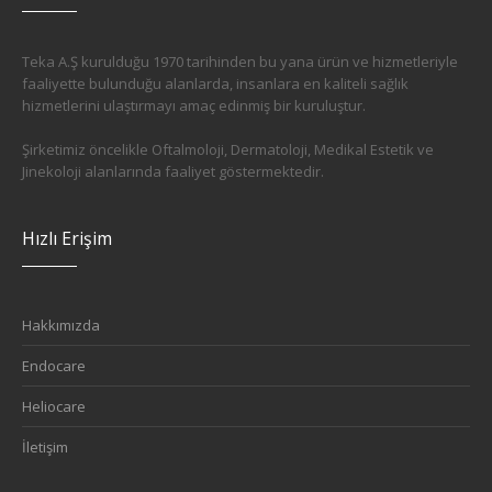
Teka A.Ş kurulduğu 1970 tarihinden bu yana ürün ve hizmetleriyle
faaliyette bulunduğu alanlarda, insanlara en kaliteli sağlık
hizmetlerini ulaştırmayı amaç edinmiş bir kuruluştur.
Şirketimiz öncelikle Oftalmoloji, Dermatoloji, Medikal Estetik ve
Jinekoloji alanlarında faaliyet göstermektedir.
Hızlı Erişim
Hakkımızda
Endocare
Heliocare
İletişim