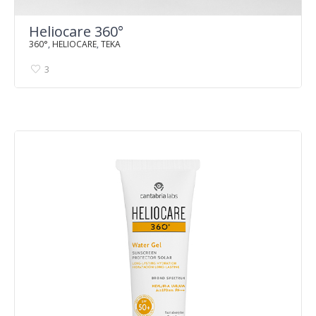
Heliocare 360°
360°
,
HELIOCARE
,
TEKA
3