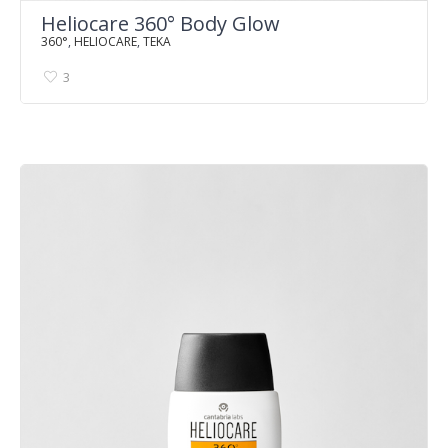
Heliocare 360° Body Glow
360°
,
HELIOCARE
,
TEKA
3