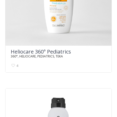
Heliocare 360° Pediatrics
360°
,
HELIOCARE
,
PEDIATRICS
,
TEKA
4