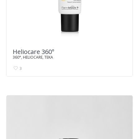
Heliocare 360°
360°
,
HELIOCARE
,
TEKA
3