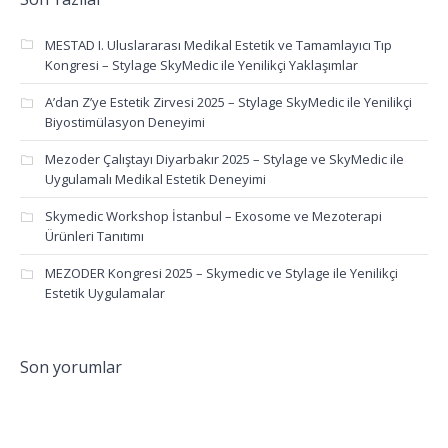
MESTAD I. Uluslararası Medikal Estetik ve Tamamlayıcı Tıp
Kongresi – Stylage SkyMedic ile Yenilikçi Yaklaşımlar
A’dan Z’ye Estetik Zirvesi 2025 – Stylage SkyMedic ile Yenilikçi
Biyostimülasyon Deneyimi
Mezoder Çalıştayı Diyarbakır 2025 – Stylage ve SkyMedic ile
Uygulamalı Medikal Estetik Deneyimi
Skymedic Workshop İstanbul – Exosome ve Mezoterapi
Ürünleri Tanıtımı
MEZODER Kongresi 2025 – Skymedic ve Stylage ile Yenilikçi
Estetik Uygulamalar
Son yorumlar