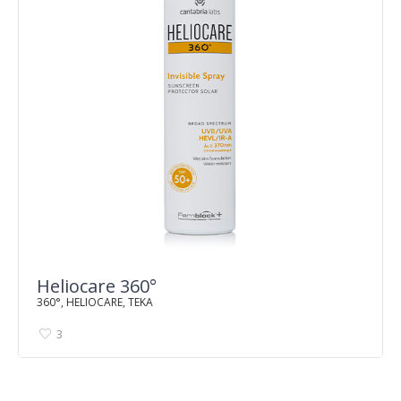
Heliocare 360°
360°
,
HELIOCARE
,
TEKA
3