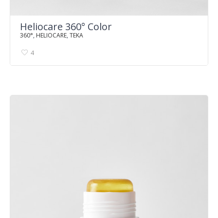
Heliocare 360° Color
360°
,
HELIOCARE
,
TEKA
4