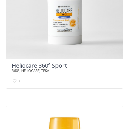
Heliocare 360° Sport
360°
,
HELIOCARE
,
TEKA
3