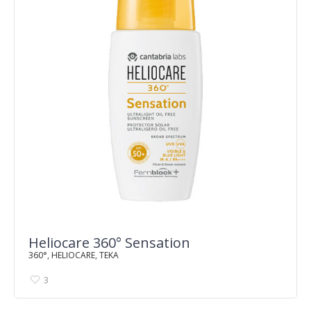
Heliocare 360° Sensation
360°
,
HELIOCARE
,
TEKA
3