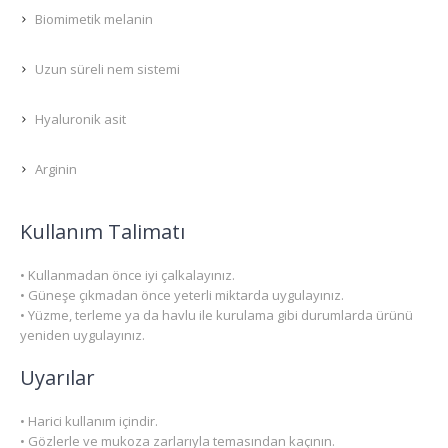
Biomimetik melanin
Uzun süreli nem sistemi
Hyaluronik asit
Arginin
Kullanım Talimatı
• Kullanmadan önce iyi çalkalayınız.
• Güneşe çıkmadan önce yeterli miktarda uygulayınız.
• Yüzme, terleme ya da havlu ile kurulama gibi durumlarda ürünü
yeniden uygulayınız.
Uyarılar
• Harici kullanım içindir.
• Gözlerle ve mukoza zarlarıyla temasından kaçının.