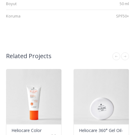
Boyut
50 ml
Koruma
SPF50+
Related Projects
Heliocare Color
Heliocare 360° Gel Oil-