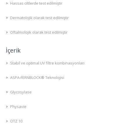
Hassas ciltlerde test edilmiştir
Dermatolojik olarak test edilmiştir
Oftalmolojik olarak test edilmiştir
İçerik
Stabil ve optimal UV filtre kombinasyonları
ASPA-FERNBLOCK® Teknolojisi
Glycosylase
Physavie
OTZ 10