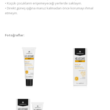
• Küçük çocukların erişemeyeceği yerlerde saklayın.
• Direkt güneş ışığına maruz kalmadan önce korumayı ihmal
etmeyin.
Fotoğraflar: