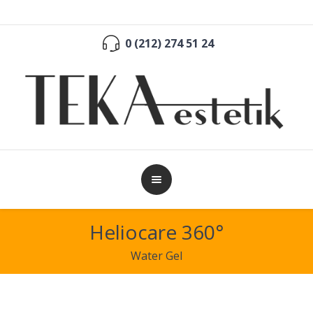
0 (212) 274 51 24
Heliocare 360°
Water Gel