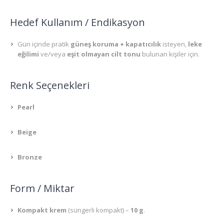
Hedef Kullanım / Endikasyon
Gün içinde pratik
güneş koruma + kapatıcılık
isteyen,
leke
eğilimi
ve/veya
eşit olmayan cilt tonu
bulunan kişiler için.
Renk Seçenekleri
Pearl
Beige
Bronze
Form / Miktar
Kompakt krem
(süngerli kompakt) –
10 g
.