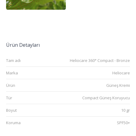
Ürün Detayları
Tam adı
Heliocare 360° Compact - Bronze
Marka
Heliocare
Ürün
Güneş Kremi
Tür
Compact Güneş Koruyucu
Boyut
10 gr
Koruma
SPF50+