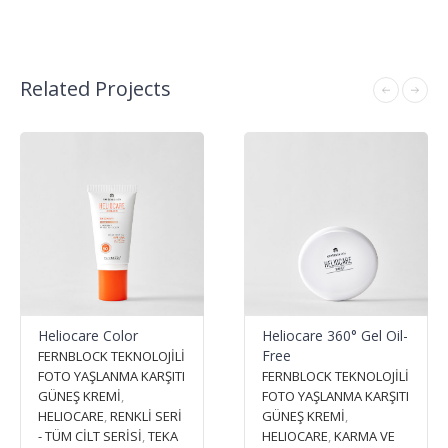
Related Projects
Heliocare Color
Heliocare 360° Gel Oil-
Free
FERNBLOCK TEKNOLOJİLİ
FOTO YAŞLANMA KARŞITI
FERNBLOCK TEKNOLOJİLİ
GÜNEŞ KREMİ
,
FOTO YAŞLANMA KARŞITI
HELIOCARE
,
RENKLİ SERİ
GÜNEŞ KREMİ
,
- TÜM CİLT SERİSİ
,
TEKA
HELIOCARE
,
KARMA VE