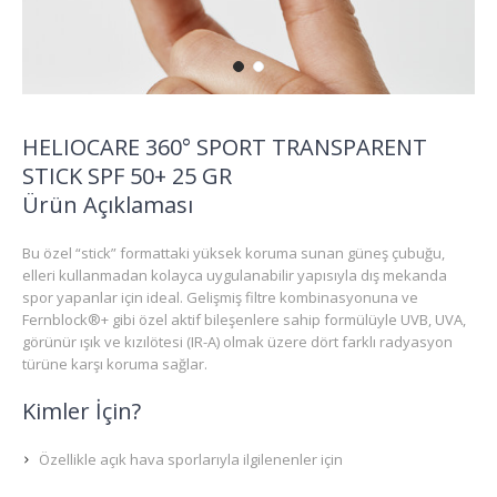
HELIOCARE 360° SPORT TRANSPARENT
STICK SPF 50+ 25 GR
Ürün Açıklaması
Bu özel “stick” formattaki yüksek koruma sunan güneş çubuğu,
elleri kullanmadan kolayca uygulanabilir yapısıyla dış mekanda
spor yapanlar için ideal. Gelişmiş filtre kombinasyonuna ve
Fernblock®+ gibi özel aktif bileşenlere sahip formülüyle UVB, UVA,
görünür ışık ve kızılötesi (IR-A) olmak üzere dört farklı radyasyon
türüne karşı koruma sağlar.
Kimler İçin?
Özellikle açık hava sporlarıyla ilgilenenler için