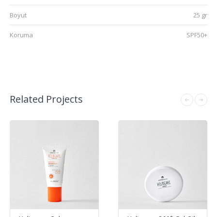
Boyut
25 gr
Koruma
SPF50+
Related Projects