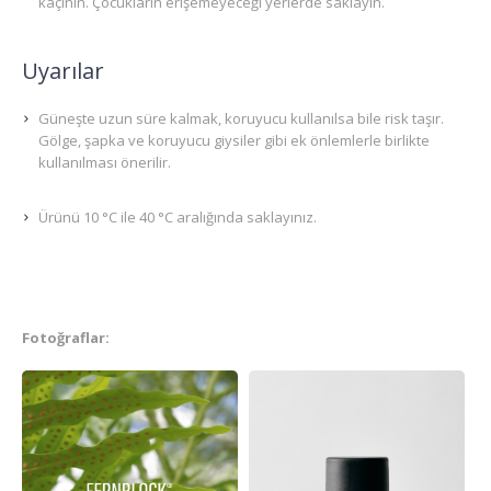
kaçının. Çocukların erişemeyeceği yerlerde saklayın.
Uyarılar
Güneşte uzun süre kalmak, koruyucu kullanılsa bile risk taşır.
Gölge, şapka ve koruyucu giysiler gibi ek önlemlerle birlikte
kullanılması önerilir.
Ürünü 10 °C ile 40 °C aralığında saklayınız.
Fotoğraflar: