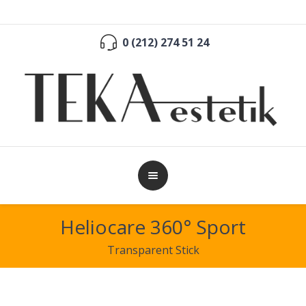
0 (212) 274 51 24
Heliocare 360° Sport
Transparent Stick