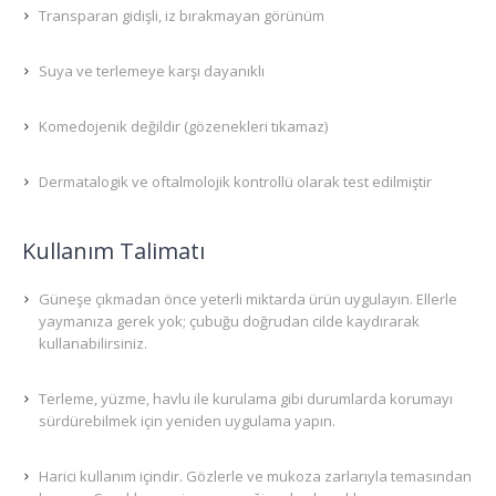
Transparan gidişli, iz bırakmayan görünüm
Suya ve terlemeye karşı dayanıklı
Komedojenik değildir (gözenekleri tıkamaz)
Dermatalogik ve oftalmolojik kontrollü olarak test edilmiştir
Kullanım Talimatı
Güneşe çıkmadan önce yeterli miktarda ürün uygulayın. Ellerle
yaymanıza gerek yok; çubuğu doğrudan cilde kaydırarak
kullanabilirsiniz.
Terleme, yüzme, havlu ile kurulama gibi durumlarda korumayı
sürdürebilmek için yeniden uygulama yapın.
Harici kullanım içindir. Gözlerle ve mukoza zarlarıyla temasından