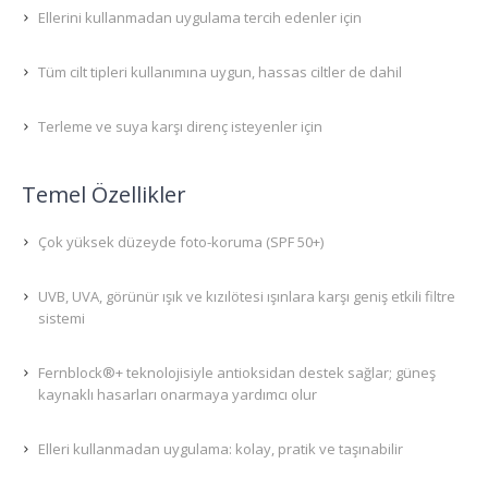
Ellerini kullanmadan uygulama tercih edenler için
Tüm cilt tipleri kullanımına uygun, hassas ciltler de dahil
Terleme ve suya karşı direnç isteyenler için
Temel Özellikler
Çok yüksek düzeyde foto-koruma (SPF 50+)
UVB, UVA, görünür ışık ve kızılötesi ışınlara karşı geniş etkili filtre
sistemi
Fernblock®+ teknolojisiyle antioksidan destek sağlar; güneş
kaynaklı hasarları onarmaya yardımcı olur
Elleri kullanmadan uygulama: kolay, pratik ve taşınabilir