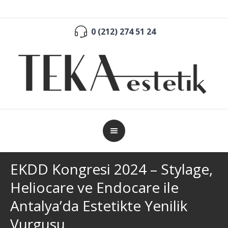
0 (212) 274 51 24
EKDD Kongresi 2024 – Stylage,
Heliocare ve Endocare ile
Antalya’da Estetikte Yenilik
Vurgusu