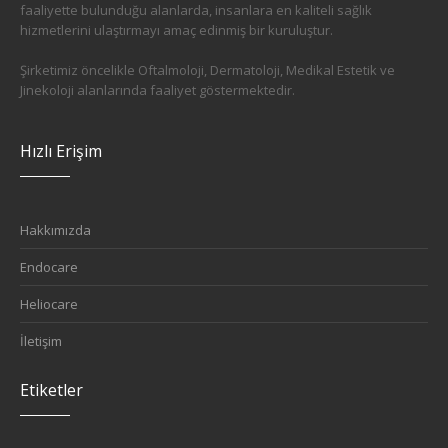
faaliyette bulunduğu alanlarda, insanlara en kaliteli sağlık
hizmetlerini ulaştırmayı amaç edinmiş bir kuruluştur.
Şirketimiz öncelikle Oftalmoloji, Dermatoloji, Medikal Estetik ve
Jinekoloji alanlarında faaliyet göstermektedir.
Hızlı Erişim
Hakkımızda
Endocare
Heliocare
İletişim
Etiketler