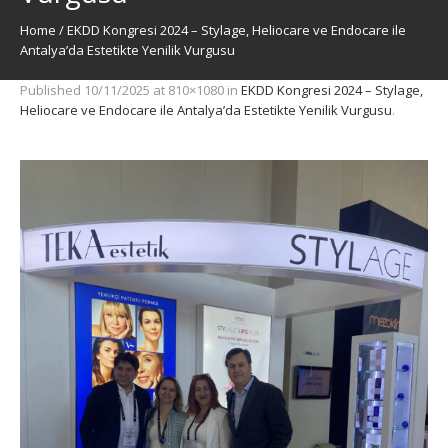
Home
/
EKDD Kongresi 2024 – Stylage, Heliocare ve Endocare ile
Antalya’da Estetikte Yenilik Vurgusu
Published
10/11/2025
at 810×1080 in
EKDD Kongresi 2024 – Stylage,
Heliocare ve Endocare ile Antalya’da Estetikte Yenilik Vurgusu
.