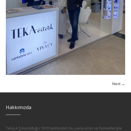
Next →
Hakkımızda
Teka A.Ş kurulduğu 1970 tarihinden bu yana ürün ve hizmetleriyle