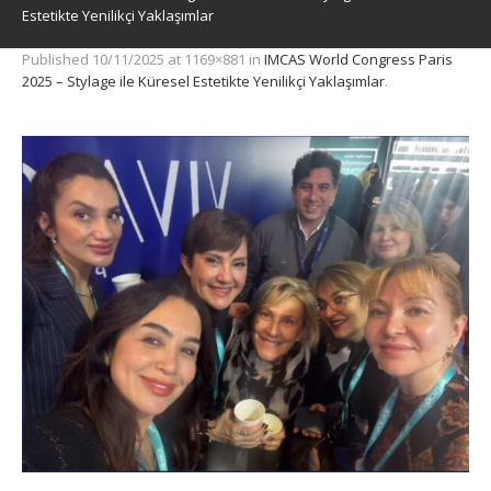
Estetikte Yenilikçi Yaklaşımlar
Published
10/11/2025
at 1169×881 in
IMCAS World Congress Paris
2025 – Stylage ile Küresel Estetikte Yenilikçi Yaklaşımlar
.