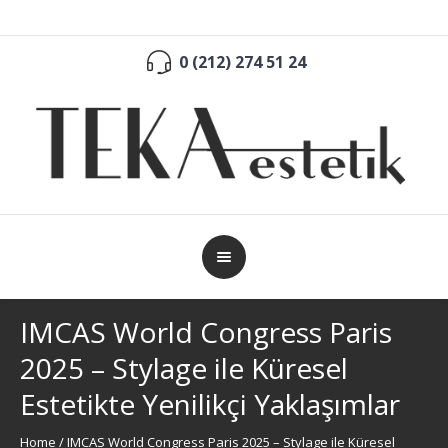
0 (212) 274 51 24
IMCAS World Congress Paris
2025 – Stylage ile Küresel
Estetikte Yenilikçi Yaklaşımlar
Home
/
IMCAS World Congress Paris 2025 – Stylage ile Küresel