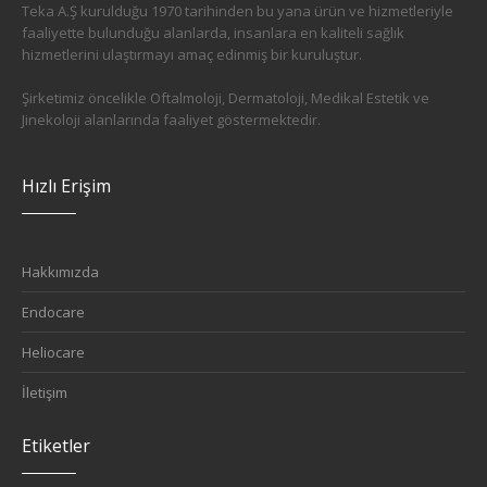
Teka A.Ş kurulduğu 1970 tarihinden bu yana ürün ve hizmetleriyle
faaliyette bulunduğu alanlarda, insanlara en kaliteli sağlık
hizmetlerini ulaştırmayı amaç edinmiş bir kuruluştur.
Şirketimiz öncelikle Oftalmoloji, Dermatoloji, Medikal Estetik ve
Jinekoloji alanlarında faaliyet göstermektedir.
Hızlı Erişim
Hakkımızda
Endocare
Heliocare
İletişim
Etiketler