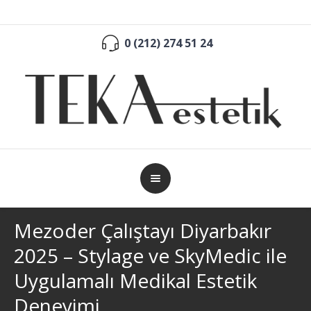
0 (212) 274 51 24
Mezoder Çalıştayı Diyarbakır
2025 – Stylage ve SkyMedic ile
Uygulamalı Medikal Estetik
Deneyimi