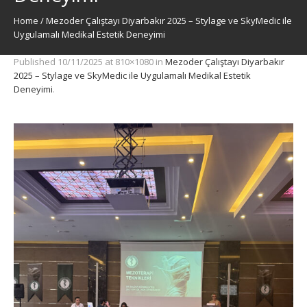
Home
/
Mezoder Çalıştayı Diyarbakır 2025 – Stylage ve SkyMedic ile
Uygulamalı Medikal Estetik Deneyimi
Published
10/11/2025
at 810×1080 in
Mezoder Çalıştayı Diyarbakır
2025 – Stylage ve SkyMedic ile Uygulamalı Medikal Estetik
Deneyimi
.