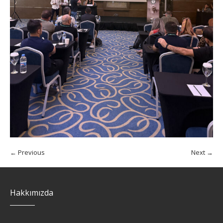
← Previous
Next →
Hakkımızda