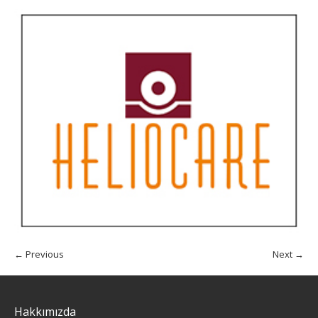
← Previous
Next →
Hakkımızda