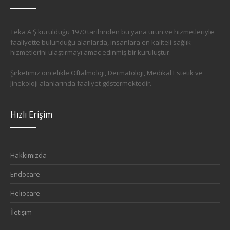
Teka A.Ş kurulduğu 1970 tarihinden bu yana ürün ve hizmetleriyle
faaliyette bulunduğu alanlarda, insanlara en kaliteli sağlık
hizmetlerini ulaştırmayı amaç edinmiş bir kuruluştur.
Şirketimiz öncelikle Oftalmoloji, Dermatoloji, Medikal Estetik ve
Jinekoloji alanlarında faaliyet göstermektedir.
Hızlı Erişim
Hakkımızda
Endocare
Heliocare
İletişim