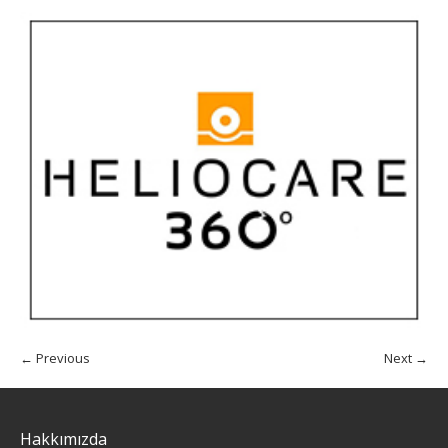
← Previous
Next →
Hakkımızda