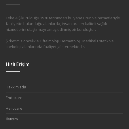
Teka A.Ş kurulduğu 1970 tarihinden bu yana ürün ve hizmetleriyle
faaliyette bulunduğu alanlarda, insanlara en kaliteli sağlık
hizmetlerini ulaştırmayı amaç edinmiş bir kuruluştur.
Şirketimiz öncelikle Oftalmoloji, Dermatoloji, Medikal Estetik ve
Jinekoloji alanlarında faaliyet göstermektedir.
Hızlı Erişim
Hakkımızda
Endocare
Heliocare
İletişim