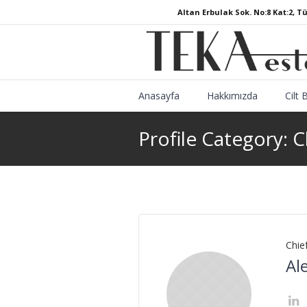
Altan Erbulak Sok. No:8 Kat:2, T
Anasayfa
Hakkımızda
Cilt 
Profile Category:
C
Chie
Al