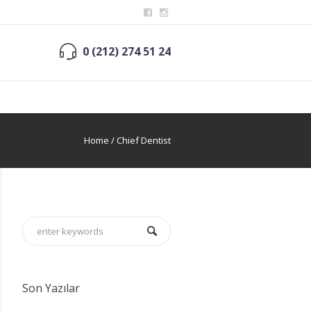
0 (212) 274 51 24
Home
/
Chief Dentist
Son Yazılar