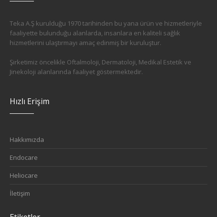
Teka A.Ş kurulduğu 1970 tarihinden bu yana ürün ve hizmetleriyle
faaliyette bulunduğu alanlarda, insanlara en kaliteli sağlık
hizmetlerini ulaştırmayı amaç edinmiş bir kuruluştur.
Şirketimiz öncelikle Oftalmoloji, Dermatoloji, Medikal Estetik ve
Jinekoloji alanlarında faaliyet göstermektedir.
Hızlı Erişim
Hakkımızda
Endocare
Heliocare
İletişim