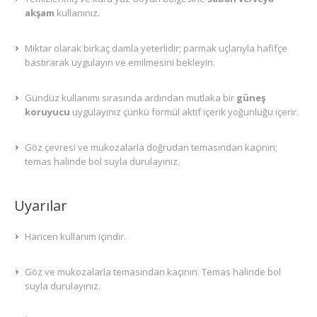
akşam
kullanınız.
Miktar olarak birkaç damla yeterlidir; parmak uçlarıyla hafifçe
bastırarak uygulayın ve emilmesini bekleyin.
Gündüz kullanımı sırasında ardından mutlaka bir
güneş
koruyucu
uygulayınız çünkü formül aktif içerik yoğunluğu içerir.
Göz çevresi ve mukozalarla doğrudan temasından kaçının;
temas halinde bol suyla durulayınız.
Uyarılar
Haricen kullanım içindir.
Göz ve mukozalarla temasından kaçının. Temas halinde bol
suyla durulayınız.