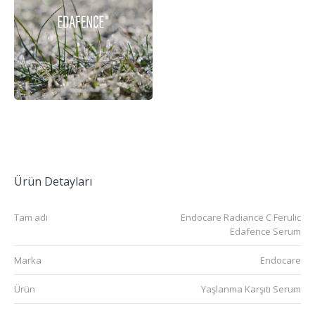
Ürün Detayları
Tam adı
Endocare Radiance C Ferulic
Edafence Serum
Marka
Endocare
Ürün
Yaşlanma Karşıtı Serum