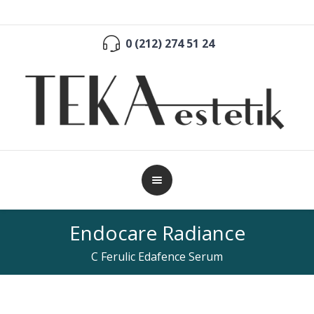
0 (212) 274 51 24
Endocare Radiance
C Ferulic Edafence Serum