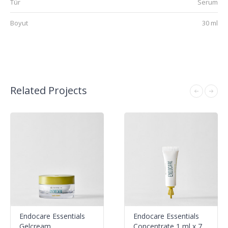
Tür
Serum
Boyut
30 ml
Related Projects
Endocare Essentials
Endocare Essentials
Gelcream
Concentrate 1 ml x 7