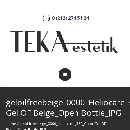
0 (212) 274 51 24
geloilfreebeige_0000_Heliocare
Gel OF Beige_Open Bottle_JPG
Home
/
geloilfreebeige_0000_Heliocare_360_Color Gel OF
Beige_Open Bottle_JPG