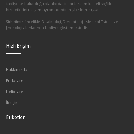
faaliyette bulunduğu alanlarda, insanlara en kaliteli sağlık
hizmetlerini ulaştırmayı amaç edinmiş bir kuruluştur.
Şirketimiz öncelikle Oftalmoloji, Dermatoloji, Medikal Estetik ve
Jinekoloji alanlarında faaliyet göstermektedir.
Hızlı Erişim
Hakkımızda
Endocare
Heliocare
İletişim
Etiketler