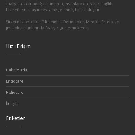
faaliyette bulunduğu alanlarda, insanlara en kaliteli sağlık
hizmetlerini ulaştırmayı amaç edinmiş bir kuruluştur.
Şirketimiz öncelikle Oftalmoloji, Dermatoloji, Medikal Estetik ve
Jinekoloji alanlarında faaliyet göstermektedir.
Hızlı Erişim
Hakkımızda
Endocare
Heliocare
İletişim
Etiketler