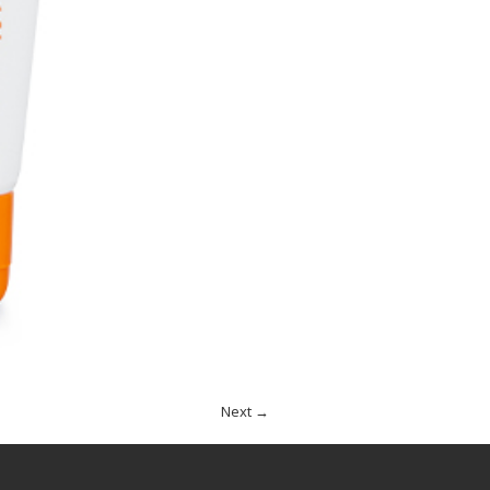
Next →