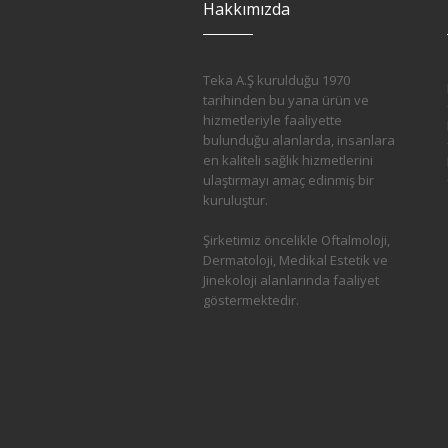
Hakkımızda
Teka A.Ş kurulduğu 1970
tarihinden bu yana ürün ve
hizmetleriyle faaliyette
bulunduğu alanlarda, insanlara
en kaliteli sağlık hizmetlerini
ulaştırmayı amaç edinmiş bir
kuruluştur.
Şirketimiz öncelikle Oftalmoloji,
Dermatoloji, Medikal Estetik ve
Jinekoloji alanlarında faaliyet
göstermektedir.