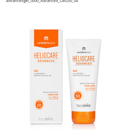
advancedgel_0000_Advanced_Gel200_04
.