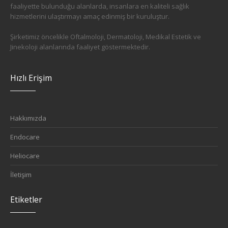
faaliyette bulunduğu alanlarda, insanlara en kaliteli sağlık
hizmetlerini ulaştırmayı amaç edinmiş bir kuruluştur.
Şirketimiz öncelikle Oftalmoloji, Dermatoloji, Medikal Estetik ve
Jinekoloji alanlarında faaliyet göstermektedir.
Hızlı Erişim
Hakkımızda
Endocare
Heliocare
İletişim
Etiketler