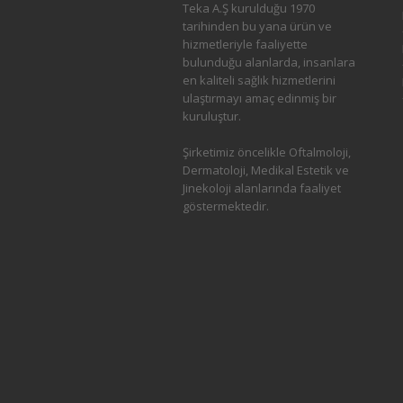
Teka A.Ş kurulduğu 1970
tarihinden bu yana ürün ve
hizmetleriyle faaliyette
bulunduğu alanlarda, insanlara
en kaliteli sağlık hizmetlerini
ulaştırmayı amaç edinmiş bir
kuruluştur.
Şirketimiz öncelikle Oftalmoloji,
Dermatoloji, Medikal Estetik ve
Jinekoloji alanlarında faaliyet
göstermektedir.