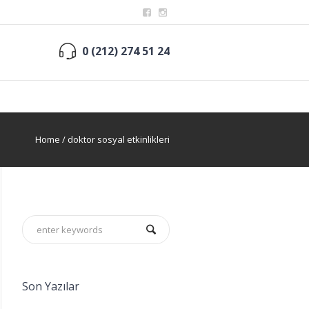
0 (212) 274 51 24
Home
/
doktor sosyal etkinlikleri
Son Yazılar