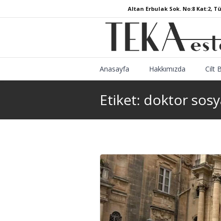
Altan Erbulak Sok. No:8 Kat:2, T
Anasayfa
Hakkımızda
Cilt 
Etiket:
doktor sosya