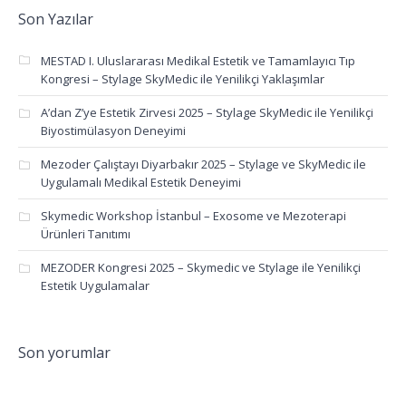
Son Yazılar
MESTAD I. Uluslararası Medikal Estetik ve Tamamlayıcı Tıp
Kongresi – Stylage SkyMedic ile Yenilikçi Yaklaşımlar
A’dan Z’ye Estetik Zirvesi 2025 – Stylage SkyMedic ile Yenilikçi
Biyostimülasyon Deneyimi
Mezoder Çalıştayı Diyarbakır 2025 – Stylage ve SkyMedic ile
Uygulamalı Medikal Estetik Deneyimi
Skymedic Workshop İstanbul – Exosome ve Mezoterapi
Ürünleri Tanıtımı
MEZODER Kongresi 2025 – Skymedic ve Stylage ile Yenilikçi
Estetik Uygulamalar
Son yorumlar