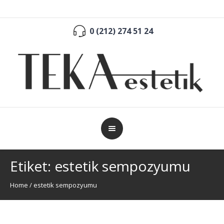
0 (212) 274 51 24
Etiket:
estetik sempozyumu
Home
/
estetik sempozyumu