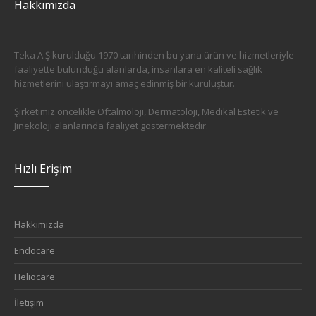
Hakkımızda
Teka A.Ş kurulduğu 1970 tarihinden bu yana ürün ve hizmetleriyle
faaliyette bulunduğu alanlarda, insanlara en kaliteli sağlık
hizmetlerini ulaştırmayı amaç edinmiş bir kuruluştur.
Şirketimiz öncelikle Oftalmoloji, Dermatoloji, Medikal Estetik ve
Jinekoloji alanlarında faaliyet göstermektedir.
Hızlı Erişim
Hakkımızda
Endocare
Heliocare
İletişim