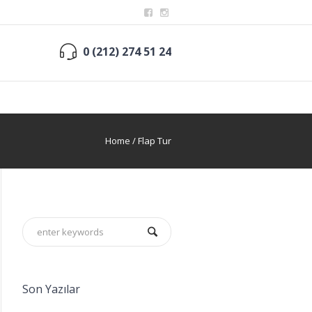
0 (212) 274 51 24
Home
/
Flap Tur
Son Yazılar