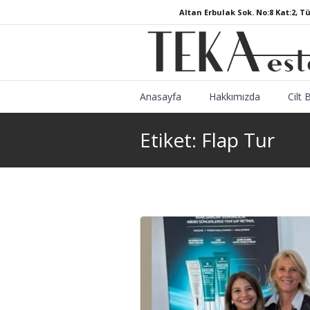
Altan Erbulak Sok. No:8 Kat:2, T
Anasayfa
Hakkımızda
Cilt 
Etiket:
Flap Tur