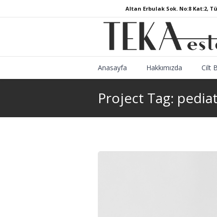
Altan Erbulak Sok. No:8 Kat:2, T
Anasayfa
Hakkımızda
Cilt 
Project Tag:
pediat