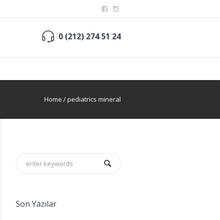
0 (212) 274 51 24
Home
/
pediatrics mineral
Son Yazılar