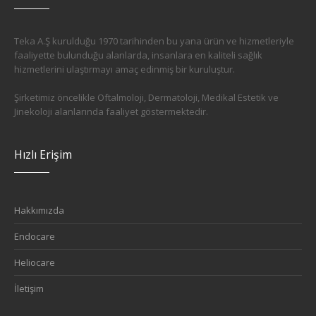
Teka A.Ş kurulduğu 1970 tarihinden bu yana ürün ve hizmetleriyle
faaliyette bulunduğu alanlarda, insanlara en kaliteli sağlık
hizmetlerini ulaştırmayı amaç edinmiş bir kuruluştur.
Şirketimiz öncelikle Oftalmoloji, Dermatoloji, Medikal Estetik ve
Jinekoloji alanlarında faaliyet göstermektedir.
Hızlı Erişim
Hakkımızda
Endocare
Heliocare
İletişim