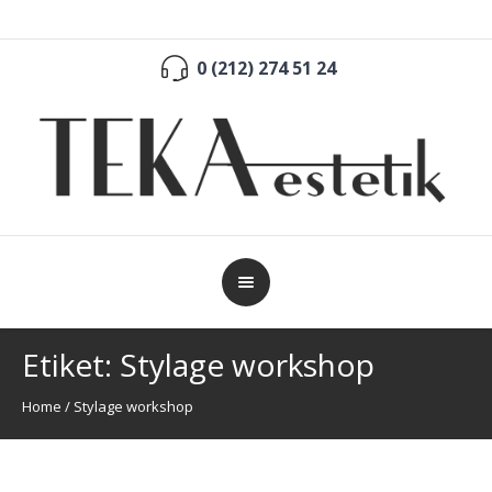
0 (212) 274 51 24
Etiket:
Stylage workshop
Home
/
Stylage workshop