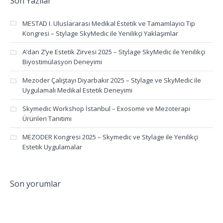
Son Yazılar
MESTAD I. Uluslararası Medikal Estetik ve Tamamlayıcı Tıp
Kongresi – Stylage SkyMedic ile Yenilikçi Yaklaşımlar
A’dan Z’ye Estetik Zirvesi 2025 – Stylage SkyMedic ile Yenilikçi
Biyostimülasyon Deneyimi
Mezoder Çalıştayı Diyarbakır 2025 – Stylage ve SkyMedic ile
Uygulamalı Medikal Estetik Deneyimi
Skymedic Workshop İstanbul – Exosome ve Mezoterapi
Ürünleri Tanıtımı
MEZODER Kongresi 2025 – Skymedic ve Stylage ile Yenilikçi
Estetik Uygulamalar
Son yorumlar