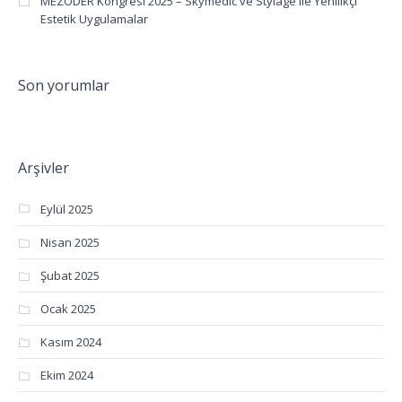
MEZODER Kongresi 2025 – Skymedic ve Stylage ile Yenilikçi
Estetik Uygulamalar
Son yorumlar
Arşivler
Eylül 2025
Nisan 2025
Şubat 2025
Ocak 2025
Kasım 2024
Ekim 2024