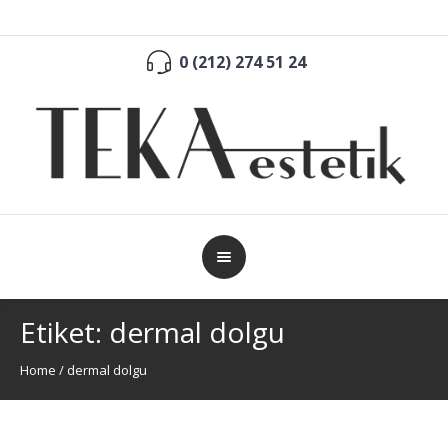
0 (212) 274 51 24
Etiket:
dermal dolgu
Home
/
dermal dolgu