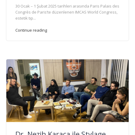
30 Ocak – 1 Şubat 2025 tarihleri arasında Paris Palais des
Congrès de Paris’te düzenlenen IMCAS World Congress,
estetik tıp...
Continue reading
Dr. Nezih Karaca ile Stylage