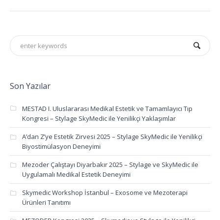
Son Yazılar
MESTAD I. Uluslararası Medikal Estetik ve Tamamlayıcı Tıp
Kongresi – Stylage SkyMedic ile Yenilikçi Yaklaşımlar
A’dan Z’ye Estetik Zirvesi 2025 – Stylage SkyMedic ile Yenilikçi
Biyostimülasyon Deneyimi
Mezoder Çalıştayı Diyarbakır 2025 – Stylage ve SkyMedic ile
Uygulamalı Medikal Estetik Deneyimi
Skymedic Workshop İstanbul – Exosome ve Mezoterapi
Ürünleri Tanıtımı