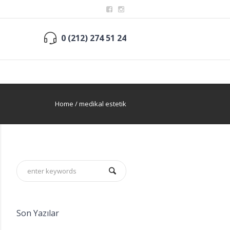
0 (212) 274 51 24
Home
/
medikal estetik
Son Yazılar