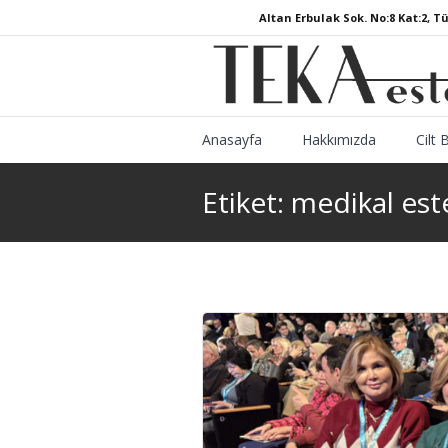
Altan Erbulak Sok. No:8 Kat:2, T
Anasayfa
Hakkımızda
Cilt 
Etiket:
medikal est