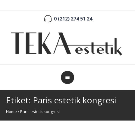
0 (212) 274 51 24
Etiket:
Paris estetik kongresi
Home
/
Paris estetik kongresi