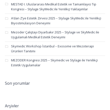
MESTAD I. Uluslararası Medikal Estetik ve Tamamlayıcı Tıp
Kongresi – Stylage SkyMedic ile Yenilikçi Yaklaşımlar
A’dan Z’ye Estetik Zirvesi 2025 – Stylage SkyMedic ile Yenilikçi
Biyostimülasyon Deneyimi
Mezoder Çalıştayı Diyarbakır 2025 – Stylage ve SkyMedic ile
Uygulamalı Medikal Estetik Deneyimi
Skymedic Workshop İstanbul – Exosome ve Mezoterapi
Ürünleri Tanıtımı
MEZODER Kongresi 2025 – Skymedic ve Stylage ile Yenilikçi
Estetik Uygulamalar
Son yorumlar
Arşivler