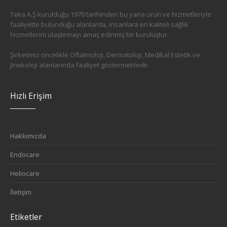
Teka A.Ş kurulduğu 1970 tarihinden bu yana ürün ve hizmetleriyle
faaliyette bulunduğu alanlarda, insanlara en kaliteli sağlık
hizmetlerini ulaştırmayı amaç edinmiş bir kuruluştur.
Şirketimiz öncelikle Oftalmoloji, Dermatoloji, Medikal Estetik ve
Jinekoloji alanlarında faaliyet göstermektedir.
Hızlı Erişim
Hakkımızda
Endocare
Heliocare
İletişim
Etiketler