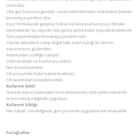
ürünüdür.
Cildi gün boyunca güneşin zararlı etkenlerinden mükemmel şekilde
korumaya yardımcı olur.
Eşsiz formülünde gelişmiş fiziksel ve kimyasal koruyucu filtreler
içermektedir; bu sayede cildi güneş ışınlarından kaynaklanabilecek
foto-yaşlanmadan korumaya yardımcı olur.
Yüksek etkenlere sahip doğal bitki özleri içeriği ile derinin
savunmasını güçlendirir.
Antioksidan özelliğe sahiptir.
Cildi rahatlatır ve konforunu arttırır.
Non komedojeniktir.
Cilt yüzeyinde hiçbir kalıntı bırakmaz.
Cilt tarafından kolaylıkla emilir.
Kullanım Şekli:
Güneşe maruz kalmadan önce temizlenmiş cilde yeteri miktarda
ürünü masaj eşliğinde uygulayın.
Kullanım Sıklığı:
Her sabah. Gerektiğinde gün içerisinde uygulama tekrarlanabilir.
Fotoğraflar: