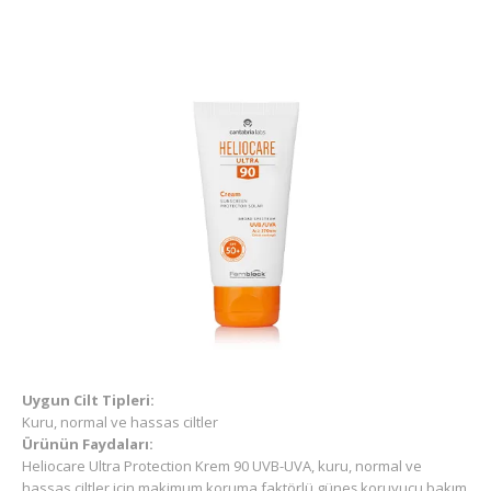
Uygun Cilt Tipleri:
Kuru, normal ve hassas ciltler
Ürünün Faydaları:
Heliocare Ultra Protection Krem 90 UVB-UVA, kuru, normal ve
hassas ciltler için makimum koruma faktörlü güneş koruyucu bakım