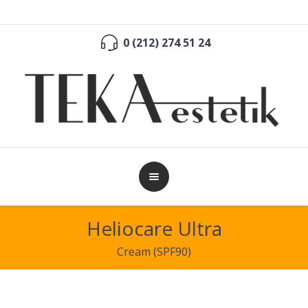
0 (212) 274 51 24
Heliocare Ultra
Cream (SPF90)