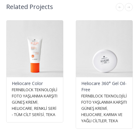
Related Projects
Heliocare Color
Heliocare 360° Gel Oil-
Free
FERNBLOCK TEKNOLOJİLİ
FOTO YAŞLANMA KARŞITI
FERNBLOCK TEKNOLOJİLİ
GÜNEŞ KREMİ
,
FOTO YAŞLANMA KARŞITI
HELIOCARE
,
RENKLİ SERİ
GÜNEŞ KREMİ
,
- TÜM CİLT SERİSİ
,
TEKA
HELIOCARE
,
KARMA VE
YAĞLI CİLTLER
,
TEKA